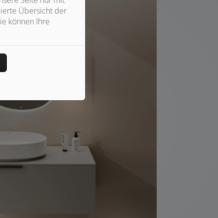
ierte Übersicht der
ie können Ihre
n