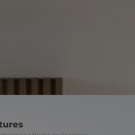
tures