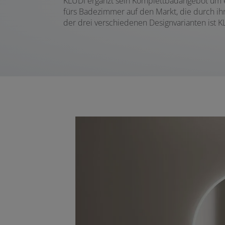
KLUDI ergänzt sein Komplettbadangebot um ei
fürs Badezimmer auf den Markt, die durch ihr
der drei verschiedenen Designvarianten ist