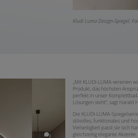
Kludi Luma Design-Spiegel. F
o
„Mit KLUDI-LUMA vereinen wir 
Produkt, das höchsten Anspru
perfekt in unser Komplettbada
Lösungen steht“, sagt Harald 
Die KLUDI-LUMA-Spiegelserie is
stilvolles, funktionales und 
Vielseitigkeit passt sie sich 
gleichzeitig elegante Akzente.