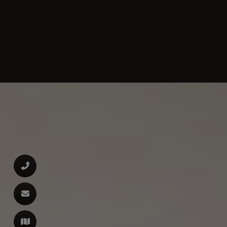
d schließen
ließen
 schließen
 schließen
n und schließen
 und schließen
en und schließen
schließen