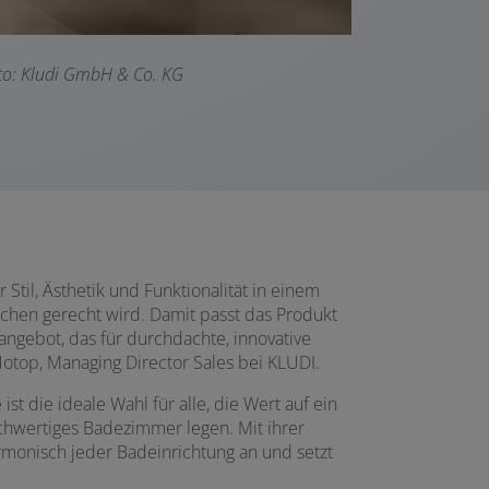
to: Kludi GmbH & Co. KG
Stil, Ästhetik und Funktionalität in einem
̈chen gerecht wird. Damit passt das Produkt
ngebot, das für durchdachte, innovative
Hotop, Managing Director Sales bei KLUDI.
t die ideale Wahl für alle, die Wert auf ein
hochwertiges Badezimmer legen. Mit ihrer
harmonisch jeder Badeinrichtung an und setzt