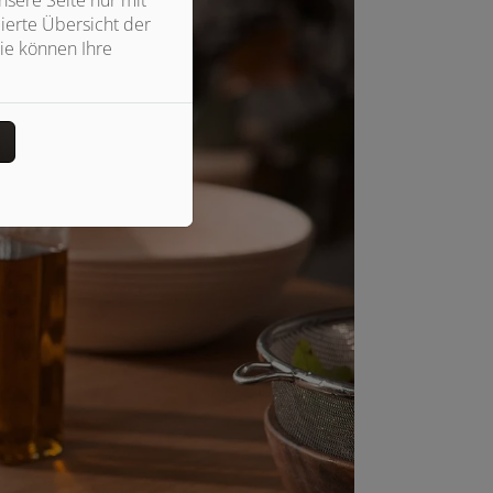
ierte Übersicht der
ie können Ihre
n