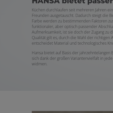
HANSA bietet passe
Küchen durchlaufen seit mehreren Jahren ein
Freunden ausgetauscht. Dadurch steigt die B
Farbe werden zu bestimmenden Faktoren zusätz
funktionaler, aber optisch passender Abschlu
Aufmerksamkeit, ist sie doch der Zugang zu
Qualität gilt es, durch die Wahl der richtig
entscheidet Material und technologisches 
Hansa bietet auf Basis der jahrzehntelangen
sich dank der großen Variantenvielfalt in je
widmen.