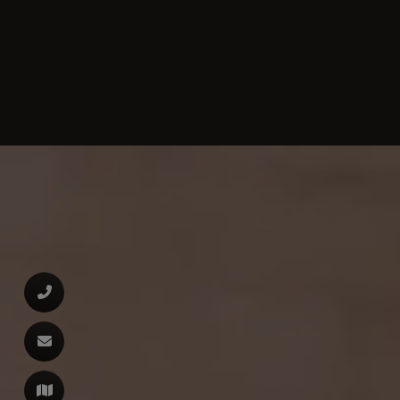
d schließen
ließen
 schließen
 schließen
n und schließen
 und schließen
en und schließen
schließen