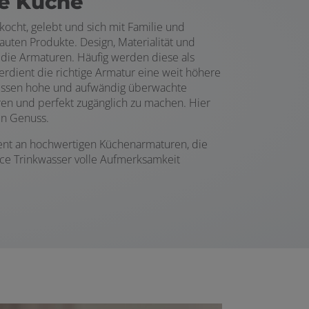
ne Küche
cht, gelebt und sich mit Familie und
ten Produkte. Design, Materialität und
r die Armaturen. Häufig werden diese als
erdient die richtige Armatur eine weit höhere
Dessen hohe und aufwändig überwachte
ren und perfekt zugänglich zu machen. Hier
en Genuss.
ment an hochwertigen Küchenarmaturen, die
urce Trinkwasser volle Aufmerksamkeit