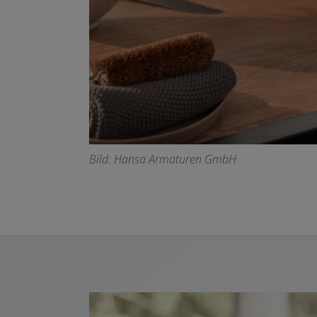
Bild: Hansa Armaturen GmbH