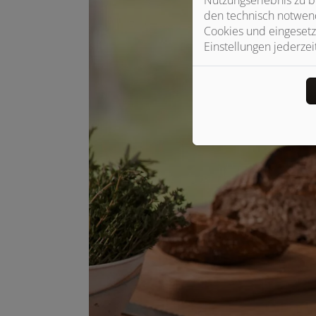
den technisch notwend
Cookies und eingesetz
Einstellungen jederzei