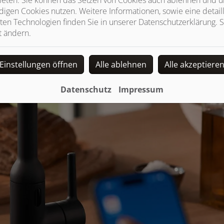
igen Cookies nutzen. Weitere Informationen, sowie eine detaill
ten Technologien finden Sie in unserer Datenschutzerklärung. S
t ändern.
Einstellungen öffnen
Alle ablehnen
Alle akzeptiere
Datenschutz
Impressum