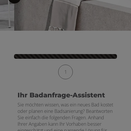
en und schließen
schließen
Kontaktformular-Fortschritt
1
Ihr Badanfrage-Assistent
Sie möchten wissen, was ein neues Bad kostet
oder planen eine Badsanierung? Beantworten
Sie einfach die folgenden Fragen. Anhand
Ihrer Angaben kann Ihr Vorhaben besser
eingeschätzt und eine passende Lösung für