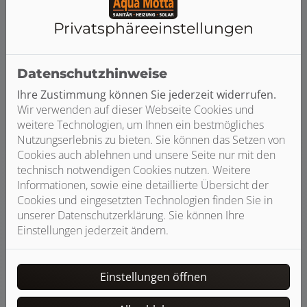
Planungshilfen:
Privatsphäre­einstellungen
Datenschutzhinweise
Ihre Zustimmung können Sie jederzeit widerrufen.
Wir verwenden auf dieser Webseite Cookies und
weitere Technologien, um Ihnen ein bestmögliches
Nutzungserlebnis zu bieten. Sie können das Setzen von
Cookies auch ablehnen und unsere Seite nur mit den
technisch notwendigen Cookies nutzen. Weitere
Informationen, sowie eine detaillierte Übersicht der
3D-Badplaner
Cookies und eingesetzten Technologien finden Sie in
Mit dem 3D-Badplaner haben Sie die
unserer Datenschutzerklärung. Sie können Ihre
Möglichkeit Ihr Bad direkt auf unserer
Einstellungen jederzeit ändern.
Webseite zu planen.
jetzt planen
Einstellungen öffnen