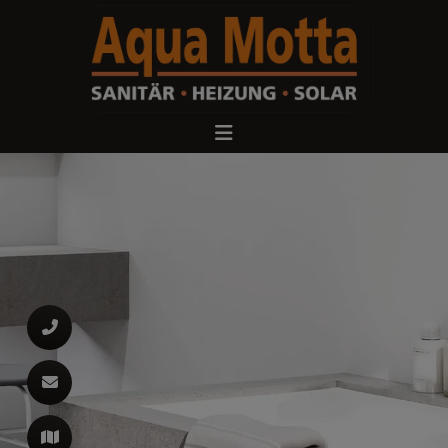
d schließen
ließen
 schließen
 schließen
n und schließen
 und schließen