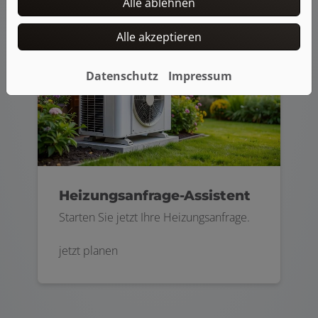
Alle ablehnen
Alle akzeptieren
Datenschutz
Impressum
Heizungsanfrage-Assistent
Starten Sie jetzt Ihre Heizungsanfrage.
jetzt planen