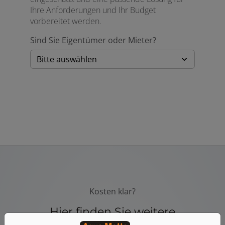
Ihre Anforderungen und Ihr Budget
vorbereitet werden.
Sind Sie Eigentümer oder Mieter?
Kosten klar?
Hier finden Sie weitere