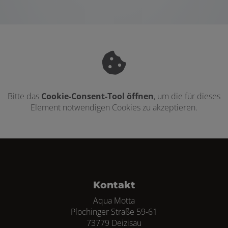
Bitte das
Cookie-Consent-Tool öffnen
, um die für dieses
Element notwendigen Cookies zu akzeptieren.
Footer - Kontaktdaten und Öffnungszei
Kontakt
Aqua Motta
Plochinger Straße 59-61
73779 Deizisau