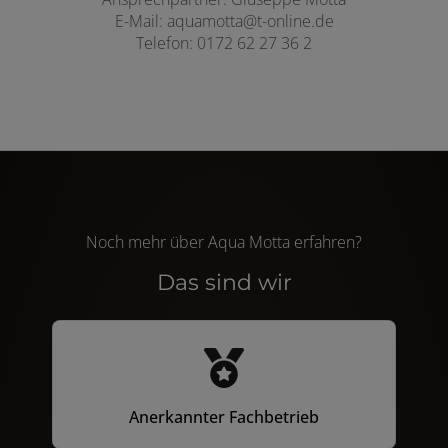
E-Mail: aquamotta@t-online.de
Telefon: 0172 62 27 36 2
Noch mehr über Aqua Motta erfahren?
Das sind wir
Anerkannter Fachbetrieb