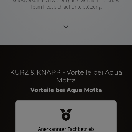
selbstverständlich wie ein gutes Gehalt. Ein starkes
Team freut sich auf Unterstützung.
KURZ & KNAPP - Vorteile bei Aqua
Motta
Vorteile bei Aqua Motta
Anerkannter Fachbetrieb