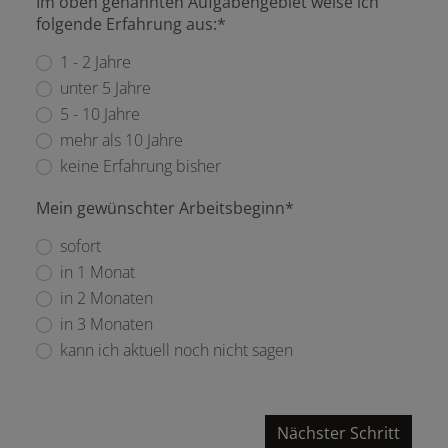
Im oben genannten Aufgabengebiet weise ich
folgende Erfahrung aus:*
1 - 2 Jahre
unter 5 Jahre
5 - 10 Jahre
mehr als 10 Jahre
keine Erfahrung bisher
Mein gewünschter Arbeitsbeginn*
sofort
in 1 Monat
in 2 Monaten
in 3 Monaten
kann ich aktuell noch nicht sagen
Nächster Schritt