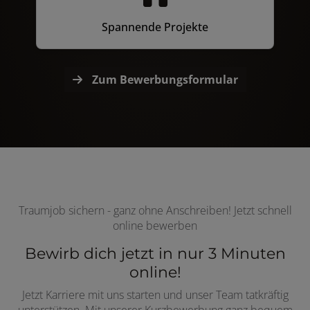
Spannende Projekte
Zum Bewerbungsformular
Traumjob sichern - ganz ohne Anschreiben! Jetzt schnell
online bewerben
Bewirb dich jetzt in nur 3 Minuten
online!
Jetzt Karriere mit uns starten und unser Team tatkräftig
unterstützen. Mit unserer Kurzbewerbung ganz bequem