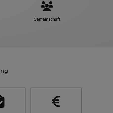
Gemeinschaft
ung
Fortschritt von 0 