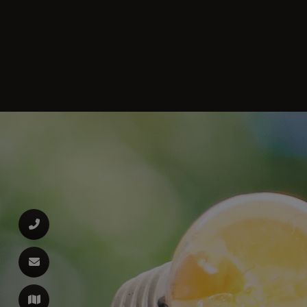
d schließen
ließen
 schließen
 schließen
 und schließen
n und schließen