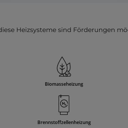
diese Heizsysteme sind Förderungen mö
Biomasseheizung
Brennstoffzellenheizung