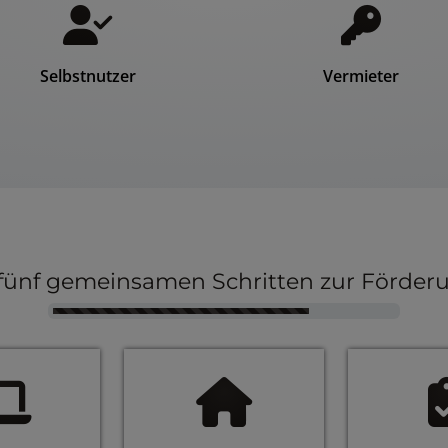
Selbstnutzer
Vermieter
 fünf gemeinsamen Schritten zur Förder
Counter-