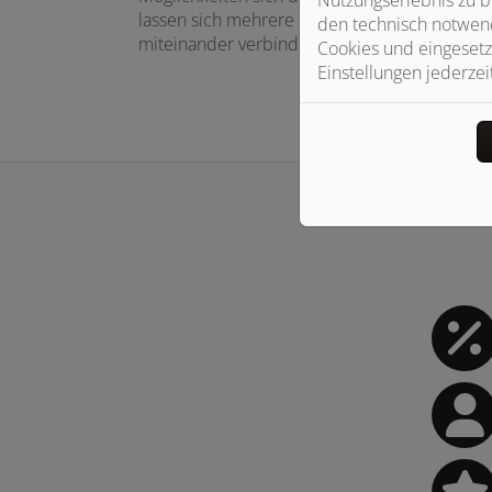
lassen sich mehrere Maßnahmen sinnvoll
den technisch notwend
miteinander verbinden.
Cookies und eingesetz
Einstellungen jederzei