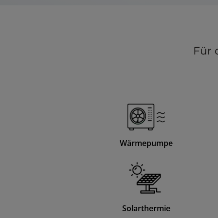
Für 
Wärmepumpe
Solarthermie