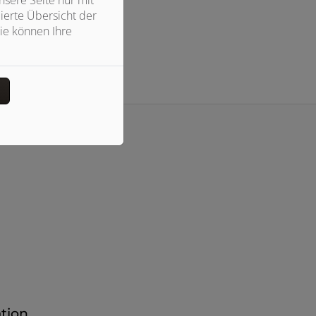
ierte Übersicht der
ie können Ihre
n
ation