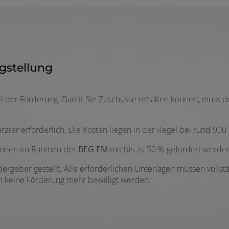
gstellung
teil der Förderung. Damit Sie Zuschüsse erhalten können, muss 
ater erforderlich. Die Kosten liegen in der Regel bei rund 900
können im Rahmen der
BEG EM
mit bis zu 50 % gefördert werde
ergeber gestellt. Alle erforderlichen Unterlagen müssen vollst
n keine Förderung mehr bewilligt werden.