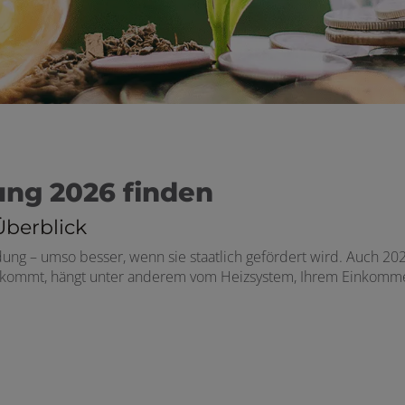
ung 2026 finden
Überblick
dung – umso besser, wenn sie staatlich gefördert wird. Auch 20
ge kommt, hängt unter anderem vom Heizsystem, Ihrem Einkomme