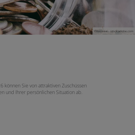
©Kesinee - stock.adobe.com
26 können Sie von attraktiven Zuschüssen
n und Ihrer persönlichen Situation ab.