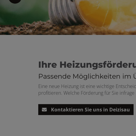
en und schließen
schließen
Ihre Heizungsförder
Passende Möglichkeiten im 
Eine neue Heizung ist eine wichtige Entschei
profitieren. Welche Förderung für Sie infra
Kontaktieren Sie uns in Deizisau