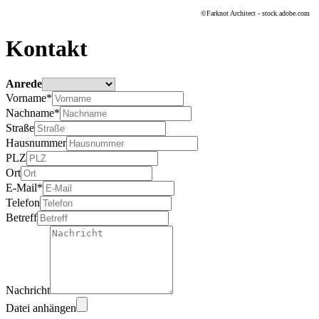
©Farknot Architect - stock.adobe.com
Kontakt
Anrede
Vorname*
Nachname*
Straße
Hausnummer
PLZ
Ort
E-Mail*
Telefon
Betreff
Nachricht
Datei anhängen