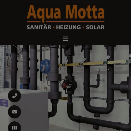
d schließen
ließen
 schließen
 schließen
n und schließen
 und schließen
en und schließen