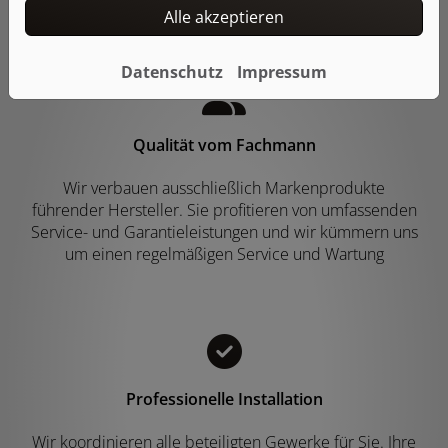
Alle akzeptieren
Datenschutz
Impressum
Qualität vom Fachmann
Wir verbauen ausschließlich Markenprodukte
führender Hersteller. Sie profitieren von umfassenden
Service- und Garantieleistungen und wir kümmern uns
um einen regelmäßigen Service und Wartung
Professionelle Installation
Wir koordinieren alle beteiligten Gewerke für Sie. Ihre