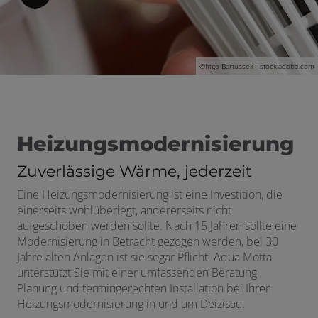
©
Ingo Bartussek - stock.adobe.com
 und schließen
Heizungsmodernisierung
Zuverlässige Wärme, jederzeit
Eine Heizungsmodernisierung ist eine Investition, die
einerseits wohlüberlegt, andererseits nicht
 schließen
aufgeschoben werden sollte. Nach 15 Jahren sollte eine
Modernisierung in Betracht gezogen werden, bei 30
n und schließen
Jahre alten Anlagen ist sie sogar Pflicht. Aqua Motta
unterstützt Sie mit einer umfassenden Beratung,
en und schließen
Planung und termingerechten Installation bei Ihrer
Heizungsmodernisierung in und um Deizisau.
schließen