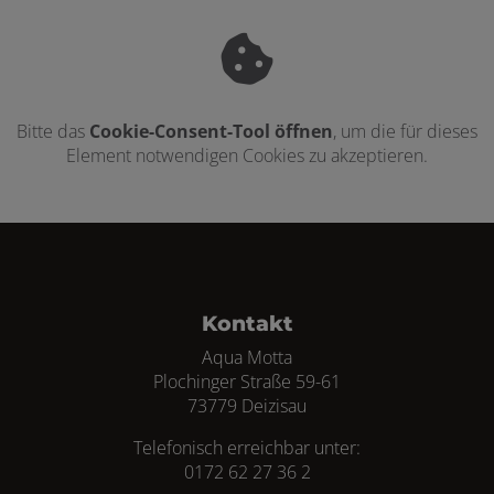
Bitte das
Cookie-Consent-Tool öffnen
, um die für dieses
Element notwendigen Cookies zu akzeptieren.
Footer - Kontaktdaten und Öffnungszei
Kontakt
Aqua Motta
Plochinger Straße 59-61
73779 Deizisau
Telefonisch erreichbar unter:
0172 62 27 36 2