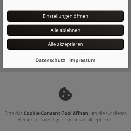
wohnen und arbeiten Sie bei idealen
Raumtemperaturen, auch wenn das
Einstellungen öffnen
Thermometer draußen steigt.
Weiterlesen
Alle ablehnen
Alle akzeptieren
Datenschutz
Impressum
Bitte das
Cookie-Consent-Tool öffnen
, um die für dieses
Element notwendigen Cookies zu akzeptieren.