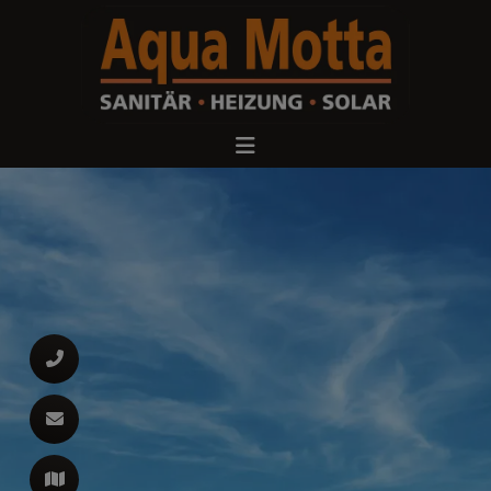
d schließen
ließen
 schließen
 und schließen