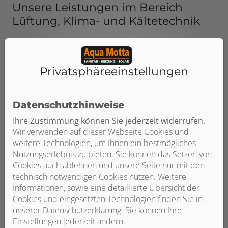
Unsere Leistungen im Bereich
Lüftung, Klima- und Kältetechnik
Privatsphäre­einstellungen
Datenschutzhinweise
Ihre Zustimmung können Sie jederzeit widerrufen.
Wir verwenden auf dieser Webseite Cookies und
weitere Technologien, um Ihnen ein bestmögliches
Nutzungserlebnis zu bieten. Sie können das Setzen von
Klima- und Kältetechnik
Cookies auch ablehnen und unsere Seite nur mit den
technisch notwendigen Cookies nutzen. Weitere
Informationen, sowie eine detaillierte Übersicht der
Wenn die Sommer immer heißer
Cookies und eingesetzten Technologien finden Sie in
werden, heizen sich auch Wohnräume
unserer Datenschutzerklärung. Sie können Ihre
und Gewerbeflächen immer stärker
Einstellungen jederzeit ändern.
auf. Mit der richtigen Klimatisierung