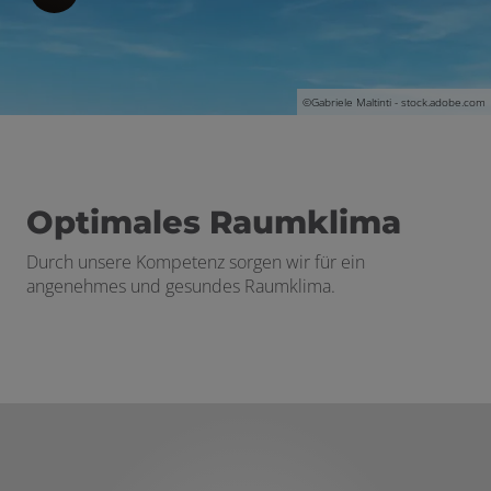
 schließen
©
Gabriele Maltinti - stock.adobe.com
n und schließen
en und schließen
schließen
Optimales Raumklima
Durch unsere Kompetenz sorgen wir für ein
angenehmes und gesundes Raumklima.