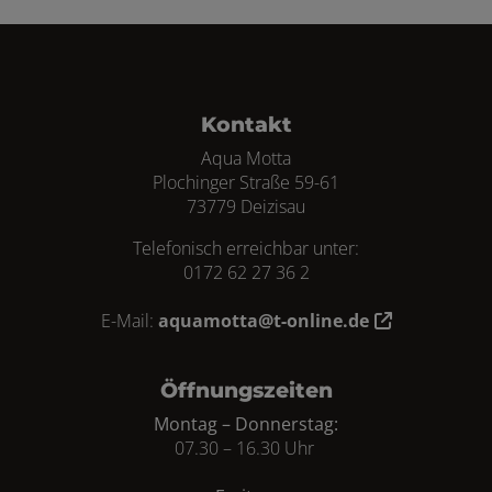
Footer - Kontaktdaten und Öffnungszei
Kontakt
Aqua Motta
Plochinger Straße 59-61
73779 Deizisau
Telefonisch erreichbar unter:
0172 62 27 36 2
E-Mail:
aquamotta@t-online.de
Öffnungszeiten
Montag – Donnerstag:
07.30 – 16.30 Uhr